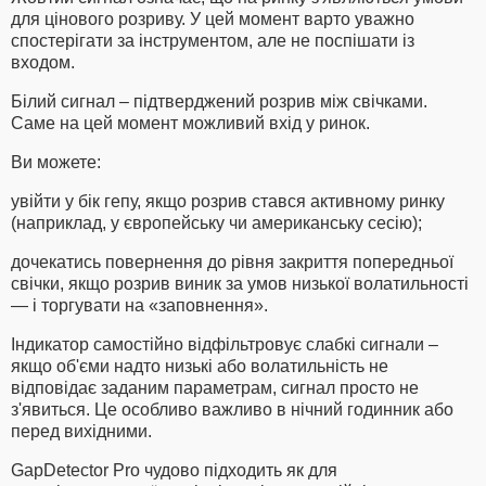
для цінового розриву. У цей момент варто уважно
спостерігати за інструментом, але не поспішати із
входом.
Білий сигнал – підтверджений розрив між свічками.
Саме на цей момент можливий вхід у ринок.
Ви можете:
увійти у бік гепу, якщо розрив стався активному ринку
(наприклад, у європейську чи американську сесію);
дочекатись повернення до рівня закриття попередньої
свічки, якщо розрив виник за умов низької волатильності
— і торгувати на «заповнення».
Індикатор самостійно відфільтровує слабкі сигнали –
якщо об'єми надто низькі або волатильність не
відповідає заданим параметрам, сигнал просто не
з'явиться. Це особливо важливо в нічний годинник або
перед вихідними.
GapDetector Pro чудово підходить як для