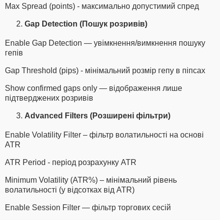
Max Spread (points) - максимально допустимий спред
Gap Detection (Пошук розривів)
Enable Gap Detection — увімкнення/вимкнення пошуку
гепів
Gap Threshold (pips) - мінімальний розмір гепу в піпсах
Show confirmed gaps only — відображення лише
підтверджених розривів
Advanced Filters (Розширені фільтри)
Enable Volatility Filter – фільтр волатильності на основі
ATR
ATR Period - період розрахунку ATR
Minimum Volatility (ATR%) – мінімальний рівень
волатильності (у відсотках від ATR)
Enable Session Filter — фільтр торгових сесій