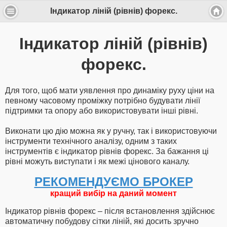
Індикатор ліній (рівнів) форекс.
Індикатор ліній (рівнів)
форекс.
Для того, щоб мати уявлення про динаміку руху ціни на
певному часовому проміжку потрібно будувати лінії
підтримки та опору або використовувати інші рівні.
Виконати цю дію можна як у ручну, так і використовуючи
інструменти технічного аналізу, одним з таких
інструментів є індикатор рівнів форекс. За бажання ці
рівні можуть виступати і як межі цінового каналу.
РЕКОМЕНДУЄМО БРОКЕР
кращий вибір на даний момент
Індикатор рівнів форекс – після встановлення здійснює
автоматичну побудову сітки ліній, які досить зручно