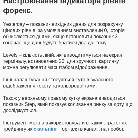
Настроювання індикатора рівнів
форекс.
Yesterday – показник вихідних даних для розрахунку
цінових рівнів, за умовчанням виставлений 0, історія
обчислюється днями, якщо встановити показник 2
означає, що дані будуть братися два дні тому.
Levels – кількість ліній, які виводитимуться на екран
терміналу, встановлено 20, для зручності картинку
можна регулювати масштабом відображення.
Інші налаштування стосуються суто візуального
відображення тексту та кольорової гами.
Також у верхньому правому кутку екрана виводиться
показник Step, який показує коливання ринку за доту, що
досліджується.
Інструмент можна використовувати в таких стратегіях
трейдингу як
скальпінг
, торгівля в каналі, на пробої.