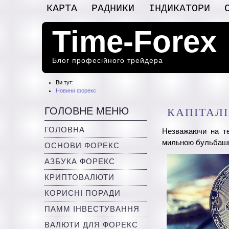
КАРТА
РАДНИКИ
ІНДИКАТОРИ
Time-Forex
Блог професійного трейдера
Ви тут:
Новини форекс
ГОЛОВНЕ МЕНЮ
КАПІТАЛІ
ГОЛОВНА
Незважаючи на те
мильною бульбашко
ОСНОВИ ФОРЕКС
АЗБУКА ФОРЕКС
КРИПТОВАЛЮТИ
КОРИСНІ ПОРАДИ
ПАММ ІНВЕСТУВАННЯ
ВАЛЮТИ ДЛЯ ФОРЕКС