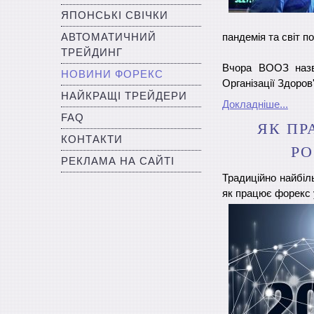
ЯПОНСЬКІ СВІЧКИ
АВТОМАТИЧНИЙ
пандемія та світ 
ТРЕЙДИНГ
Вчора ВООЗ назва
НОВИНИ ФОРЕКС
Організації Здоров
НАЙКРАЩІ ТРЕЙДЕРИ
Докладніше...
FAQ
ЯК ПР
КОНТАКТИ
РО
РЕКЛАМА НА САЙТІ
Традиційно найбіль
як працює форекс у