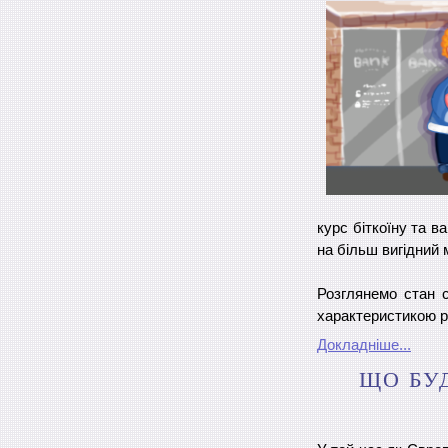
курс біткоїну та в
на більш вигідний
Розглянемо стан 
характеристикою р
Докладніше...
ЩО БУ