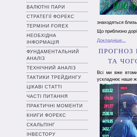
ВАЛЮТНІ ПАРИ
СТРАТЕГІЇ ФОРЕКС
знаходяться близь
ТЕРМІНИ FOREX
Що приблизно дорі
НЕОБХІДНА
Докладніше...
ІНФОРМАЦІЯ
ПРОГНОЗ 
ФУНДАМЕНТАЛЬНИЙ
АНАЛІЗ
ТА ЧОГ
ТЕХНІЧНИЙ АНАЛІЗ
Всі ми вже втоми
ТАКТИКИ ТРЕЙДИНГУ
ускладнює наше жит
ЦІКАВІ СТАТТІ
ЧАСТІ ПИТАННЯ
ПРАКТИЧНІ МОМЕНТИ
КНИГИ ФОРЕКС
СКАЛЬПІНГ
ІНВЕСТОРУ