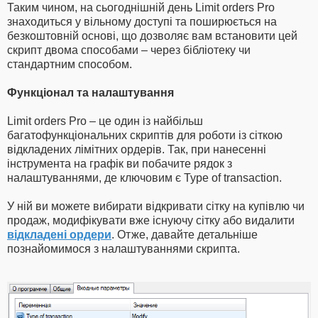
Таким чином, на сьогоднішній день Limit orders Pro
знаходиться у вільному доступі та поширюється на
безкоштовній основі, що дозволяє вам встановити цей
скрипт двома способами – через бібліотеку чи
стандартним способом.
Функціонал та налаштування
Limit orders Pro – це один із найбільш
багатофункціональних скриптів для роботи із сіткою
відкладених лімітних ордерів. Так, при нанесенні
інструмента на графік ви побачите рядок з
налаштуваннями, де ключовим є Type of transaction.
У ній ви можете вибирати відкривати сітку на купівлю чи
продаж, модифікувати вже існуючу сітку або видалити
відкладені ордери
. Отже, давайте детальніше
познайомимося з налаштуваннями скрипта.