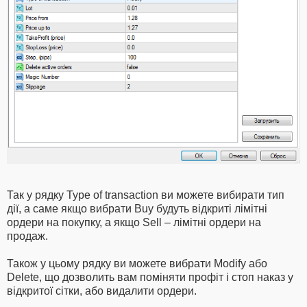
Так у рядку Type of transaction ви можете вибирати тип
дії, а саме якщо вибрати Buy будуть відкриті лімітні
ордери на покупку, а якщо Sell – лімітні ордери на
продаж.
Також у цьому рядку ви можете вибрати Modify або
Delete, що дозволить вам поміняти профіт і стоп наказ у
відкритої сітки, або видалити ордери.