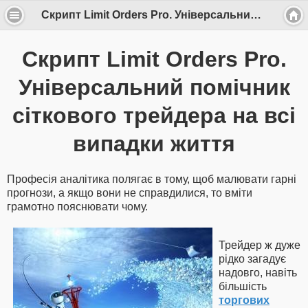
Скрипт Limit Orders Pro. Універсальний помічник сіткового трейдера на всі випадки життя
Скрипт Limit Orders Pro.
Універсальний помічник
сіткового трейдера на всі
випадки життя
Професія аналітика полягає в тому, щоб малювати гарні
прогнози, а якщо вони не справдилися, то вміти
грамотно пояснювати чому.
Трейдер ж дуже
рідко загадує
надовго, навіть
більшість
торгових