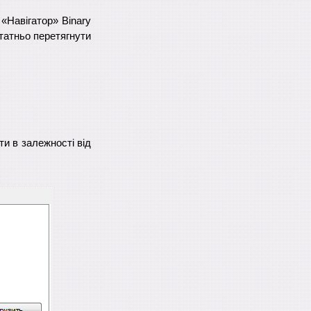
 «Навігатор» Binary
статньо перетягнути
ти в залежності від