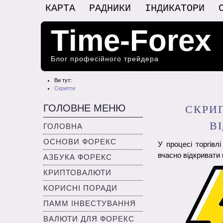
КАРТА
РАДНИКИ
ІНДИКАТОРИ
Time-Forex
Блог професійного трейдера
Ви тут:
Скрипти
ГОЛОВНЕ МЕНЮ
СКРИП
В
ГОЛОВНА
ОСНОВИ ФОРЕКС
У процесі торгівл
вчасно відкривати
АЗБУКА ФОРЕКС
КРИПТОВАЛЮТИ
КОРИСНІ ПОРАДИ
ПАММ ІНВЕСТУВАННЯ
ВАЛЮТИ ДЛЯ ФОРЕКС