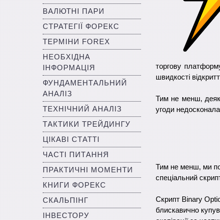
ВАЛЮТНІ ПАРИ
СТРАТЕГІЇ ФОРЕКС
ТЕРМІНИ FOREX
НЕОБХІДНА
торгову платформу
ІНФОРМАЦІЯ
швидкості відкритт
ФУНДАМЕНТАЛЬНИЙ
АНАЛІЗ
Тим не менш, дея
ТЕХНІЧНИЙ АНАЛІЗ
угоди недосконала
ТАКТИКИ ТРЕЙДИНГУ
ЦІКАВІ СТАТТІ
ЧАСТІ ПИТАННЯ
Тим не менш, ми п
ПРАКТИЧНІ МОМЕНТИ
спеціальний скрипт
КНИГИ ФОРЕКС
Скрипт Binary Opti
СКАЛЬПІНГ
блискавично купув
ІНВЕСТОРУ