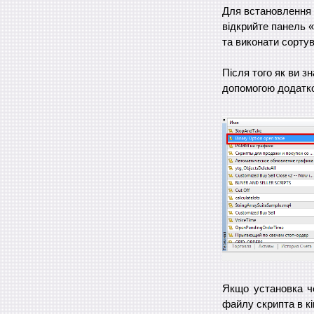
Для встановлення B
відкрийте панель 
та виконати сорту
Після того як ви з
допомогою додатко
Якщо установка ч
файлу скрипта в кі