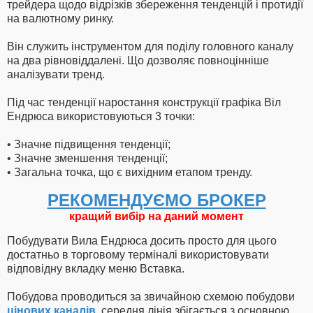
трейдера щодо відрізків збереження тенденцій і протидії
на валютному ринку.
Він служить інструментом для поділу головного каналу
на два рівновіддалені. Що дозволяє повноцінніше
аналізувати тренд.
Під час тенденції наростання конструкції графіка Віл
Ендрюса використовуються 3 точки:
• Значне підвищення тенденції;
• Значне зменшення тенденції;
• Загальна точка, що є вихідним етапом тренду.
РЕКОМЕНДУЄМО БРОКЕР
кращий вибір на даний момент
Побудувати Вила Ендрюса досить просто для цього
достатньо в торговому терміналі використовувати
відповідну вкладку меню Вставка.
Побудова проводиться за звичайною схемою побудови
цінових каналів
, середня лінія збігається з основною