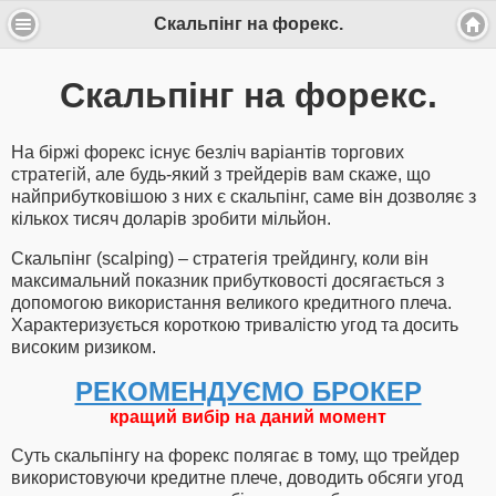
Скальпінг на форекс.
Скальпінг на форекс.
На біржі форекс існує безліч варіантів торгових
стратегій, але будь-який з трейдерів вам скаже, що
найприбутковішою з них є скальпінг, саме він дозволяє з
кількох тисяч доларів зробити мільйон.
Скальпінг (scalping) – стратегія трейдингу, коли він
максимальний показник прибутковості досягається з
допомогою використання великого кредитного плеча.
Характеризується короткою тривалістю угод та досить
високим ризиком.
РЕКОМЕНДУЄМО БРОКЕР
кращий вибір на даний момент
Суть скальпінгу на форекс полягає в тому, що трейдер
використовуючи кредитне плече, доводить обсяги угод