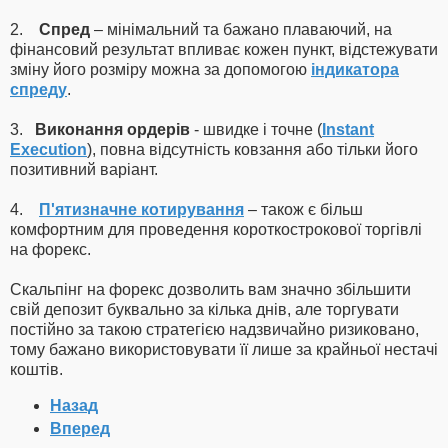
2.
Спред
– мінімальний та бажано плаваючий, на
фінансовий результат впливає кожен пункт, відстежувати
зміну його розміру можна за допомогою
індикатора
спреду
.
3.
Виконання ордерів
- швидке і точне (
Instant
Execution
), повна відсутність ковзання або тільки його
позитивний варіант.
4.
П'ятизначне котирування
– також є більш
комфортним для проведення короткострокової торгівлі
на форекс.
Скальпінг на форекс дозволить вам значно збільшити
свій депозит буквально за кілька днів, але торгувати
постійно за такою стратегією надзвичайно ризиковано,
тому бажано використовувати її лише за крайньої нестачі
коштів.
Назад
Вперед