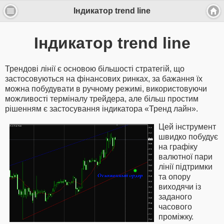
Індикатор trend line
Індикатор trend line
Трендові лінії є основою більшості стратегій, що
застосовуються на фінансових ринках, за бажання їх
можна побудувати в ручному режимі, використовуючи
можливості терміналу трейдера, але більш простим
рішенням є застосування індикатора «Тренд лайн».
Цей інструмент
швидко побудує
на графіку
валютної пари
лінії підтримки
та опору
виходячи із
заданого
часового
проміжку.