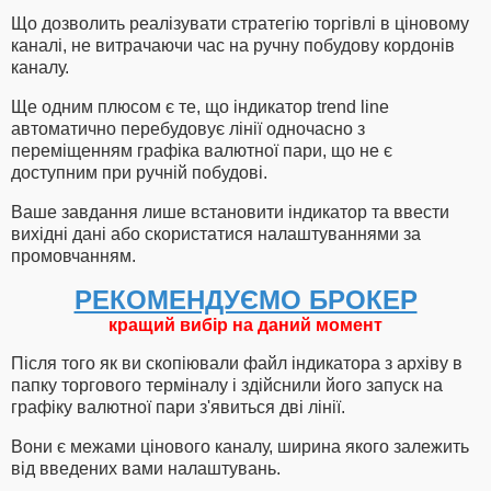
Що дозволить реалізувати стратегію торгівлі в ціновому
каналі, не витрачаючи час на ручну побудову кордонів
каналу.
Ще одним плюсом є те, що індикатор trend line
автоматично перебудовує лінії одночасно з
переміщенням графіка валютної пари, що не є
доступним при ручній побудові.
Ваше завдання лише встановити індикатор та ввести
вихідні дані або скористатися налаштуваннями за
промовчанням.
РЕКОМЕНДУЄМО БРОКЕР
кращий вибір на даний момент
Після того як ви скопіювали файл індикатора з архіву в
папку торгового терміналу і здійснили його запуск на
графіку валютної пари з'явиться дві лінії.
Вони є межами цінового каналу, ширина якого залежить
від введених вами налаштувань.