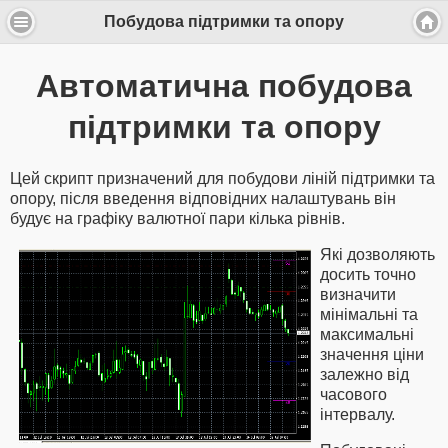
Побудова підтримки та опору
Автоматична побудова
підтримки та опору
Цей скрипт призначений для побудови ліній підтримки та
опору, після введення відповідних налаштувань він
будує на графіку валютної пари кілька рівнів.
Які дозволяють
досить точно
визначити
мінімальні та
максимальні
значення ціни
залежно від
часового
інтервалу.