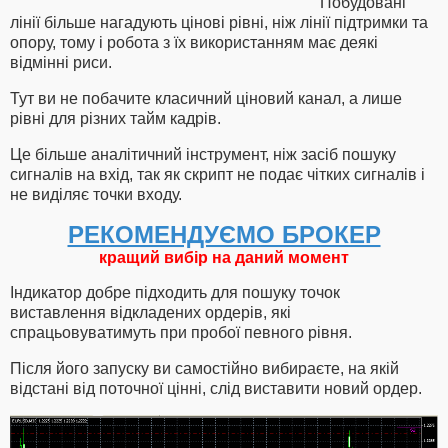
Побудовані
лінії більше нагадують цінові рівні, ніж лінії підтримки та
опору, тому і робота з їх використанням має деякі
відмінні риси.
Тут ви не побачите класичний ціновий канал, а лише
рівні для різних тайм кадрів.
Це більше аналітичний інструмент, ніж засіб пошуку
сигналів на вхід, так як скрипт не подає чітких сигналів і
не виділяє точки входу.
РЕКОМЕНДУЄМО БРОКЕР
кращий вибір на даний момент
Індикатор добре підходить для пошуку точок
виставлення відкладених ордерів, які
спрацьовуватимуть при пробої певного рівня.
Після його запуску ви самостійно вибираєте, на якій
відстані від поточної цінні, слід виставити новий ордер.