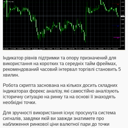
Індикатор рівнів підтримки та опору призначений для
використання на коротких та середніх тайм фреймах,
рекомендований часовий інтервал торгівлі становить 5
хвилин.
Робота скрипта заснована на кількох досить складних
індикаторах форекс аналізу, які самостійно аналізують
історичну ситуацію на ринку та на основі її знаходять
необхідні точки.
Для зручності використання існує просунута система
сигналів, завдяки якій ви завжди знатимете про
наближення ринкової ціни валютної пари до точки