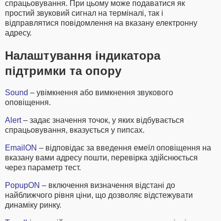
спрацьовування. При цьому може подаватися як
простий звуковий сигнал на терміналі, так і
відправлятися повідомлення на вказану електронну
адресу.
Налаштування індикатора
підтримки та опору
Sound
– увімкнення або вимкнення звукового
оповіщення.
Alert
– задає значення точок, у яких відбувається
спрацьовування, вказується у пипсах.
EmailON
– відповідає за введення емеїл оповіщення на
вказану вами адресу пошти, перевірка здійснюється
через параметр тест.
PopupON
– включення визначення відстані до
найближчого рівня ціни, що дозволяє відстежувати
динаміку ринку.