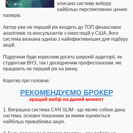
описано систему вибору
найбільш перспективних цінних
паперів.
Автор уже не перший рік входить до ТОП фінансових
аналітиків та консультантів з інвестицій у США, його
система визнана однією з найефективніших для підбору
акцій.
Підручник буде корисним досить широкій аудиторії, як
студентам ВНЗ, так і досвідченим професіоналам, які
працюють не перший рік на ринку.
Коротко про головне:
РЕКОМЕНДУЄМО БРОКЕР
кращий вибір на даний момент
1. Виграшна система CAN SLIM - що являє собою дана
система, основні показники за якими оцінюється
найбільш приваблива акція.