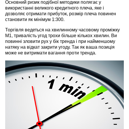
Основний ризик подібної методики полягає у
використанні великого кредитного плеча, яке і
дозволяє отримати прибуток, розмір плеча повинен
становити як мінімум 1:300.
Торгівля ведеться на хвилинному часовому проміжку
М1, тривалість угод трохи більше кількох хвилин. Ви
повинні зловити рух у бік тренда і при найменшому
натяку на відкат закрити угоду. Так як ваша позиція
може не витримати вагання проти тренда.