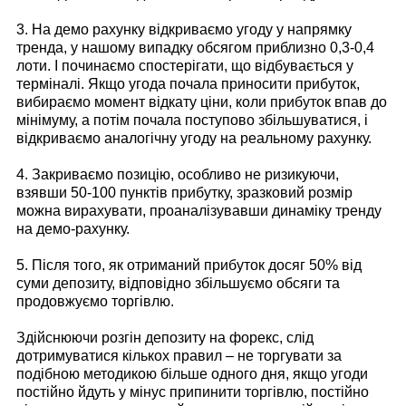
3. На демо рахунку відкриваємо угоду у напрямку
тренда, у нашому випадку обсягом приблизно 0,3-0,4
лоти. І починаємо спостерігати, що відбувається у
терміналі. Якщо угода почала приносити прибуток,
вибираємо момент відкату ціни, коли прибуток впав до
мінімуму, а потім почала поступово збільшуватися, і
відкриваємо аналогічну угоду на реальному рахунку.
4. Закриваємо позицію, особливо не ризикуючи,
взявши 50-100 пунктів прибутку, зразковий розмір
можна вирахувати, проаналізувавши динаміку тренду
на демо-рахунку.
5. Після того, як отриманий прибуток досяг 50% від
суми депозиту, відповідно збільшуємо обсяги та
продовжуємо торгівлю.
Здійснюючи розгін депозиту на форекс, слід
дотримуватися кількох правил – не торгувати за
подібною методикою більше одного дня, якщо угоди
постійно йдуть у мінус припинити торгівлю, постійно