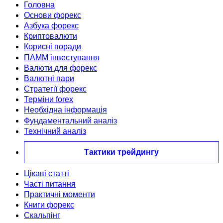
Головна
Основи форекс
Азбука форекс
Криптовалюти
Корисні поради
ПАММ інвестування
Валюти для форекс
Валютні пари
Стратегії форекс
Терміни forex
Необхідна інформація
Фундаментальний аналіз
Технічний аналіз
Тактики трейдингу
Цікаві статті
Часті питання
Практичні моменти
Книги форекс
Скальпінг