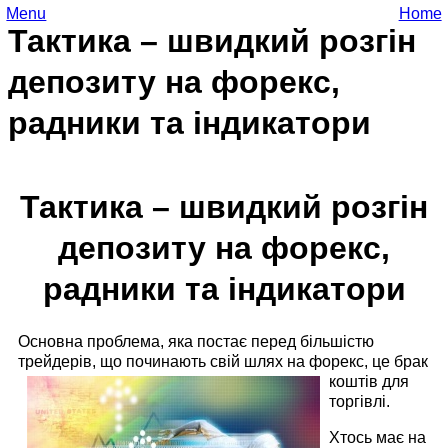
Menu
Home
Тактика – швидкий розгін
депозиту на форекс,
радники та індикатори
Тактика – швидкий розгін
депозиту на форекс,
радники та індикатори
Основна проблема, яка постає перед більшістю
трейдерів, що починають свій шлях на форекс, це брак
коштів для
торгівлі.
Хтось має на