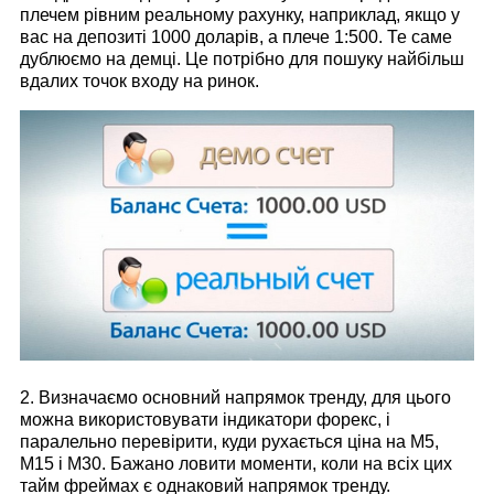
плечем рівним реальному рахунку, наприклад, якщо у
вас на депозиті 1000 доларів, а плече 1:500. Те саме
дублюємо на демці. Це потрібно для пошуку найбільш
вдалих точок входу на ринок.
2. Визначаємо основний напрямок тренду, для цього
можна використовувати індикатори форекс, і
паралельно перевірити, куди рухається ціна на М5,
М15 і М30. Бажано ловити моменти, коли на всіх цих
тайм фреймах є однаковий напрямок тренду.