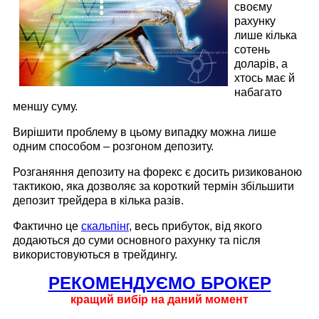
своєму
рахунку
лише кілька
сотень
доларів, а
хтось має й
набагато
меншу суму.
Вирішити проблему в цьому випадку можна лише
одним способом – розгоном депозиту.
Розганяння депозиту на форекс є досить ризикованою
тактикою, яка дозволяє за короткий термін збільшити
депозит трейдера в кілька разів.
Фактично це
скальпінг
, весь прибуток, від якого
додаються до суми основного рахунку та після
використовуються в трейдингу.
РЕКОМЕНДУЄМО БРОКЕР
кращий вибір на даний момент