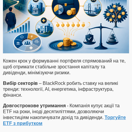
Кожен крок у формуванні портфеля спрямований на те,
щоб отримати стабільне зростання капіталу та
дивіденди, мінімізуючи ризики.
Вибір секторів
– BlackRock робить ставку на великі
тренди: технології, AI, енергетика, інфраструктура,
фінанси.
Довгострокове утримання
- Компанія купує акції та
ETF на роки, іноді десятиліттями, дозволяючи
інвестиціям накопичувати дохід та дивіденди.
Торгуйте
ETF з прибутком