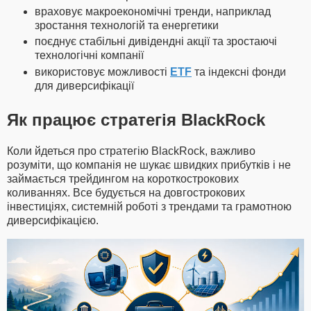
враховує макроекономічні тренди, наприклад
зростання технологій та енергетики
поєднує стабільні дивідендні акції та зростаючі
технологічні компанії
використовує можливості
ETF
та індексні фонди
для диверсифікації
Як працює стратегія BlackRock
Коли йдеться про стратегію BlackRock, важливо
розуміти, що компанія не шукає швидких прибутків і не
займається трейдингом на короткострокових
коливаннях. Все будується на довгострокових
інвестиціях, системній роботі з трендами та грамотною
диверсифікацією.