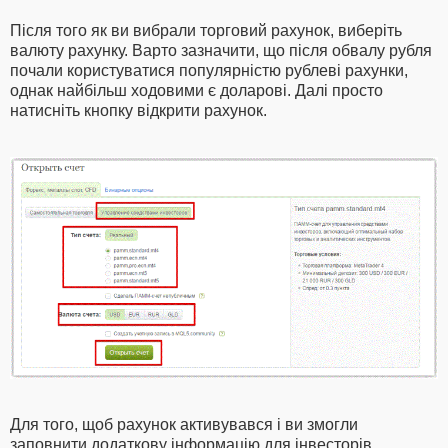
Після того як ви вибрали торговий рахунок, виберіть
валюту рахунку. Варто зазначити, що після обвалу рубля
почали користуватися популярністю рублеві рахунки,
однак найбільш ходовими є доларові. Далі просто
натисніть кнопку відкрити рахунок.
Для того, щоб рахунок активувався і ви змогли
заповнити додаткову інформацію для інвесторів